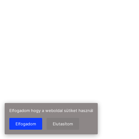
Elfogadom hogy a weboldal sütiket használ
Elfogadom
Elutasítom