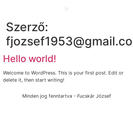
Szerző:
fjozsef1953@gmail.c
Hello world!
Welcome to WordPress. This is your first post. Edit or
delete it, then start writing!
Minden jog fenntartva - Fucskár József